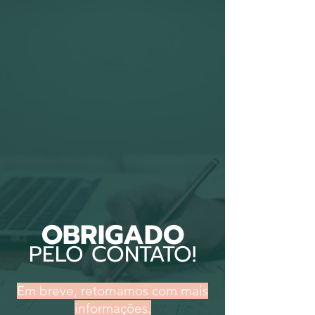
OBRIGADO
PELO CONTATO!
Em breve, retornamos com mais
informações.