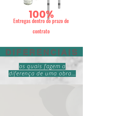
100%
Entregas dentro do prazo de
contrato
DIFERENCIAIS
os quais fazem a
diferença de uma obra...