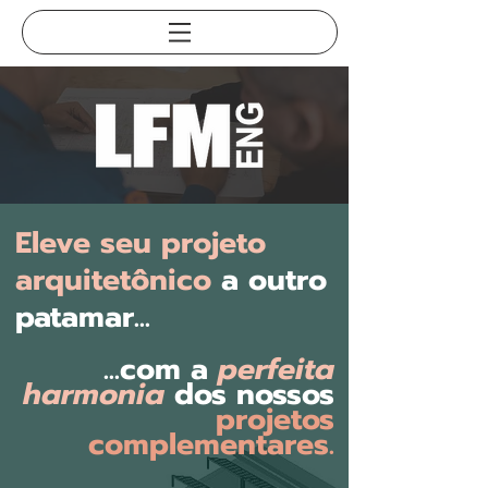
Eleve seu projeto
arquitetônico
a outro
patamar...
...com a
perfeita
harmonia
dos nossos
projetos
complementares.