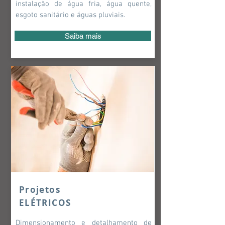
instalação de água fria, água quente,
esgoto sanitário e águas pluviais.
Saiba mais
Projetos
ELÉTRICOS
Dimensionamento e detalhamento de