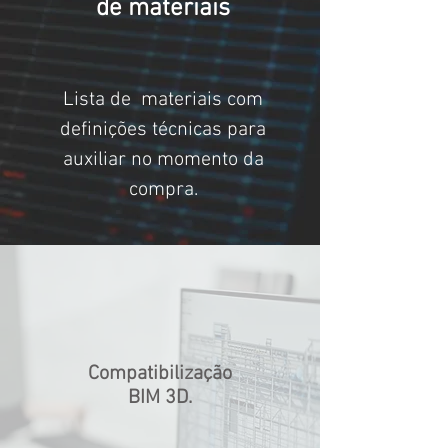
de materiais
Lista de materiais com
definições técnicas para
auxiliar no momento da
compra.
Compatibilização
BIM 3D.