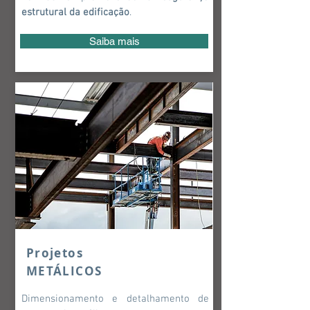
estrutural da edificação
.
Saiba mais
Projetos
METÁLICOS
Dimensionamento e detalhamento de