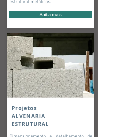
estrutural metálicas.
Saiba mais
Projetos
ALVENARIA
ESTRUTURAL
Dimensionamento e detalhamento de