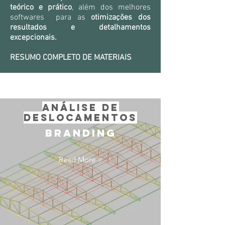
teórico e prático
, além dos melhores
softwares para as
otimizações dos
resultados e detalhamentos
excepcionais.
RESUMO COMPLETO DE MATERIAIS
ANÁLISE DE
deslocamentos
Branding
Read More >