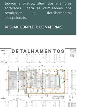
teórico e prático, além dos melhores
softwares para as otimizações dos
resultados e detalhamentos
excepcionais.
RESUMO COMPLETO DE MATERIAIS
DETALHAMENTOS
Branding
Read More >